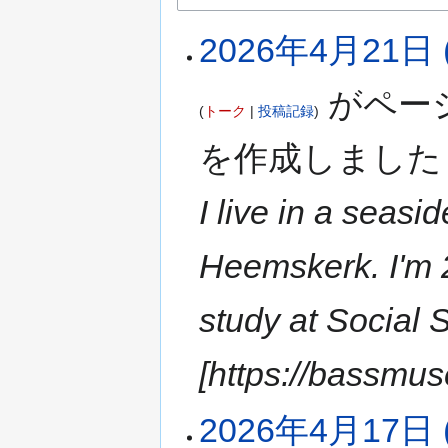
2026年4月21日 (
がペー
トーク
投稿記録
を作成しまし
I live in a seasi
Heemskerk. I'm 2
study at Social
[https://bassm
2026年4月17日 (