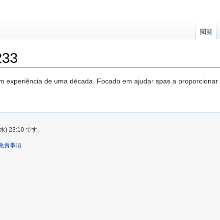
閲覧
233
om experiência de uma década. Focado em ajudar spas a proporcionar 
 23:10 です。
免責事項